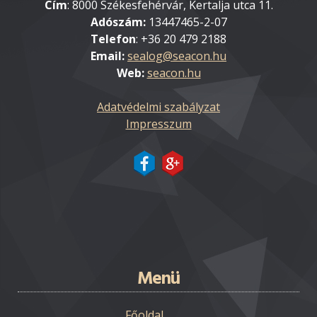
Cím
: 8000 Székesfehérvár, Kertalja utca 11.
Adószám:
13447465-2-07
Telefon
: +36 20 479 2188
Email:
Web:
seacon.hu
Adatvédelmi szabályzat
Impresszum
Menü
Főoldal