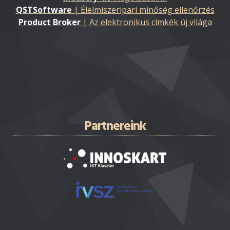
QSTSoftware
| Élelmiszeripari minőség ellenőrzés
Product Broker
| Az elektronikus címkék új világa
Partnereink