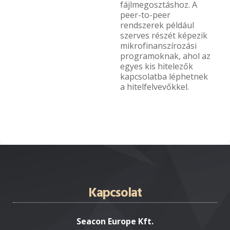
fájlmegosztáshoz. A
peer-to-peer
rendszerek például
szerves részét képezik
mikrofinanszírozási
programoknak, ahol az
egyes kis hitelezők
kapcsolatba léphetnek
a hitelfelvevőkkel.
Kapcsolat
Seacon Europe Kft.