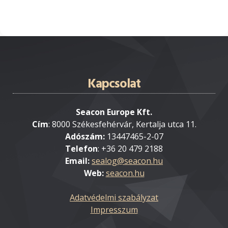
Kapcsolat
Seacon Europe Kft.
Cím
: 8000 Székesfehérvár, Kertalja utca 11.
Adószám:
13447465-2-07
Telefon
: +36 20 479 2188
Email:
Web:
seacon.hu
Adatvédelmi szabályzat
Impresszum