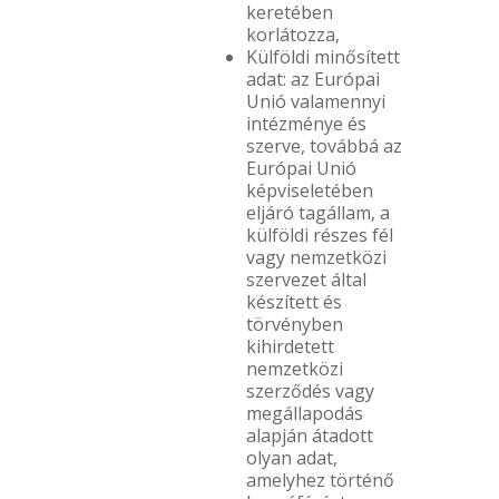
keretében
korlátozza,
Külföldi minősített
adat: az Európai
Unió valamennyi
intézménye és
szerve, továbbá az
Európai Unió
képviseletében
eljáró tagállam, a
külföldi részes fél
vagy nemzetközi
szervezet által
készített és
törvényben
kihirdetett
nemzetközi
szerződés vagy
megállapodás
alapján átadott
olyan adat,
amelyhez történő