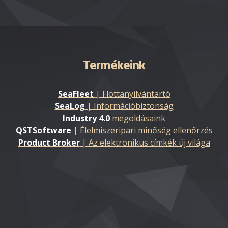
Termékeink
SeaFleet
| Flottanyilvántartó
SeaLog
| Információbiztonság
Industry 4.0
megoldásaink
QSTSoftware
| Élelmiszeripari minőség ellenőrzés
Product Broker
| Az elektronikus címkék új világa