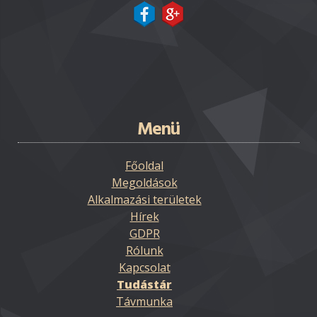
Menü
Főoldal
Megoldások
Alkalmazási területek
Hírek
GDPR
Rólunk
Kapcsolat
Tudástár
Távmunka