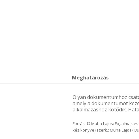
Meghatározás
Olyan dokumentumhoz csatolt
amely a dokumentumot kezel
alkalmazáshoz kötődik. Hatá
Forrás: © Muha Lajos: Fogalmak és d
kézikönyve (szerk.: Muha Lajos), B