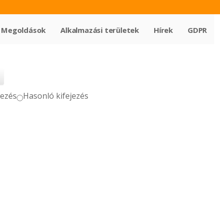
Megoldások
Alkalmazási területek
Hírek
GDPR
jezés
Hasonló kifejezés