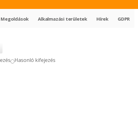
Megoldások
Alkalmazási területek
Hírek
GDPR
jezés
Hasonló kifejezés