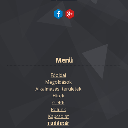
Menü
Főoldal
Megoldások
Alkalmazási területek
Hírek
GDPR
Rólunk
Kapcsolat
Tudástár