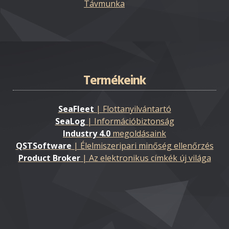
Távmunka
Termékeink
SeaFleet
| Flottanyilvántartó
SeaLog
| Információbiztonság
Industry 4.0
megoldásaink
QSTSoftware
| Élelmiszeripari minőség ellenőrzés
Product Broker
| Az elektronikus címkék új világa