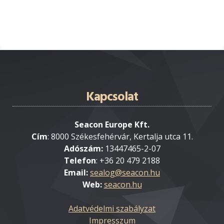
Kapcsolat
Seacon Europe Kft.
Cím
: 8000 Székesfehérvár, Kertalja utca 11.
Adószám:
13447465-2-07
Telefon
: +36 20 479 2188
Email:
Web:
seacon.hu
Adatvédelmi szabályzat
Impresszum