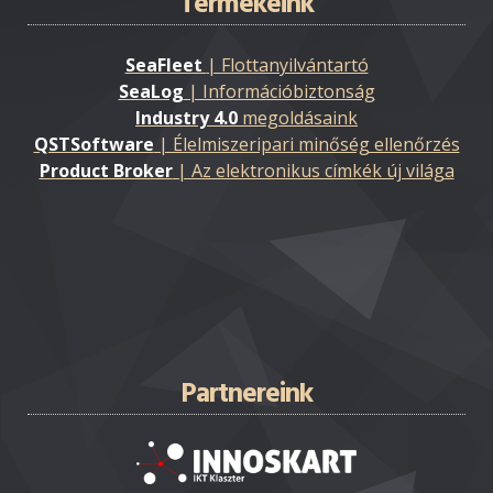
Termékeink
SeaFleet
| Flottanyilvántartó
SeaLog
| Információbiztonság
Industry 4.0
megoldásaink
QSTSoftware
| Élelmiszeripari minőség ellenőrzés
Product Broker
| Az elektronikus címkék új világa
Partnereink