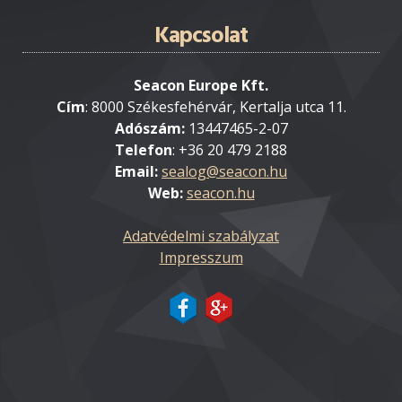
Kapcsolat
Seacon Europe Kft.
Cím
: 8000 Székesfehérvár, Kertalja utca 11.
Adószám:
13447465-2-07
Telefon
: +36 20 479 2188
Email:
Web:
seacon.hu
Adatvédelmi szabályzat
Impresszum