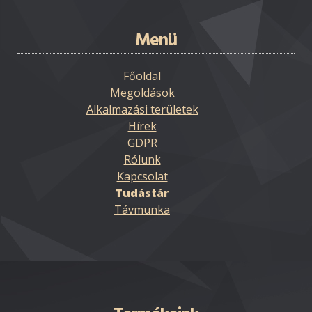
Menü
Főoldal
Megoldások
Alkalmazási területek
Hírek
GDPR
Rólunk
Kapcsolat
Tudástár
Távmunka