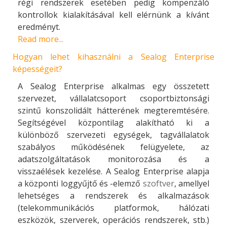
régi rendszerek esetében pedig kompenzáló
kontrollok kialakításával kell elérnünk a kívánt
eredményt.
Read more...
Hogyan lehet kihasználni a Sealog Enterprise
képességeit?
A Sealog Enterprise alkalmas egy összetett
szervezet, vállalatcsoport csoportbiztonsági
szintű konszolidált hátterének megteremtésére.
Segítségével központilag alakítható ki a
különböző szervezeti egységek, tagvállalatok
szabályos működésének felügyelete, az
adatszolgáltatások monitorozása és a
visszaélések kezelése. A Sealog Enterprise alapja
a központi loggyűjtő és -elemző
szoftver
, amellyel
lehetséges a rendszerek és alkalmazások
(telekommunikációs platformok, hálózati
eszközök, szerverek, operációs rendszerek, stb.)