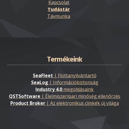
Kapcsolat
Tudástár
Távmunka
Termékeink
SeaFleet
| Flottanyilvántartó
SeaLog
| Információbiztonság
Industry 4.0
megoldásaink
QSTSoftware
| Élelmiszeripari minőség ellenőrzés
Product Broker
| Az elektronikus címkék új világa