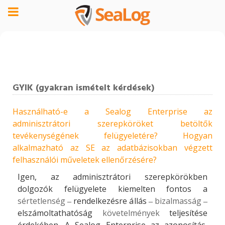
GYIK (gyakran ismételt kérdések)
Használható-e a Sealog Enterprise az
adminisztrátori szerepköröket betöltők
tevékenységének felügyeletére? Hogyan
alkalmazható az SE az adatbázisokban végzett
felhasználói műveletek ellenőrzésére?
Igen, az adminisztrátori szerepkörökben
dolgozók felügyelete kiemelten fontos a
sértetlenség
‒ rendelkezésre állás ‒
bizalmasság
‒
elszámoltathatóság
követelmények
teljesítése