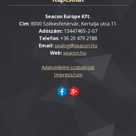
Seacon Europe Kft.
Cím
: 8000 Székesfehérvár, Kertalja utca 11.
Adószám:
13447465-2-07
Telefon
: +36 20 479 2188
Email:
Web:
seacon.hu
Adatvédelmi szabályzat
Impresszum