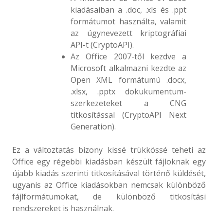
kiadásaiban a .doc, .xls és .ppt
formátumot használta, valamit
az úgynevezett kriptográfiai
API-t (CryptoAPI).
Az Office 2007-től kezdve a
Microsoft alkalmazni kezdte az
Open XML formátumú .docx,
.xlsx, .pptx dokukumentum-
szerkezeteket a CNG
titkosítással (CryptoAPI Next
Generation).
Ez a változtatás bizony kissé trükkössé teheti az
Office egy régebbi kiadásban készült fájloknak egy
újabb kiadás szerinti titkosításával történő küldését,
ugyanis az Office kiadásokban nemcsak különböző
fájlformátumokat, de különböző titkosítási
rendszereket is használnak.