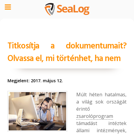
Titkosítja a dokumentumait?
Olvassa el, mi történhet, ha nem
Megjelent: 2017. május 12.
Múlt héten hatalmas,
a világ sok országát
érintő
zsarolóprogram
támadást intéztek
állami intézmények,