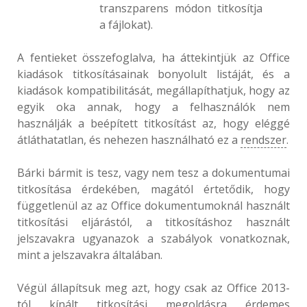
transzparens módon titkosítja
a fájlokat).
A fentieket összefoglalva, ha áttekintjük az Office
kiadások titkosításainak bonyolult listáját, és a
kiadások kompatibilitását, megállapíthatjuk, hogy az
egyik oka annak, hogy a felhasználók nem
használják a beépített titkosítást az, hogy eléggé
átláthatatlan, és nehezen használható ez a
rendszer
.
Bárki bármit is tesz, vagy nem tesz a dokumentumai
titkosítása érdekében, magától értetődik, hogy
függetlenül az az Office dokumentumoknál használt
titkosítási eljárástól, a titkosításhoz használt
jelszavakra ugyanazok a szabályok vonatkoznak,
mint a jelszavakra általában.
Végül állapítsuk meg azt, hogy csak az Office 2013-
tól kínált titkosítási megoldásra érdemes