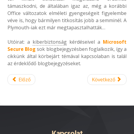
támaszkodni, de általában igaz az, még a korábbi
Office változatok elméleti gyengeségeit figyelembe
véve is, hogy bármilyen titkosítás jobb a semminél. A
Plymouth-iak ezt már megtapasztalhatták…
Utóirat: a
kiberbiztonság
kérdéseivel a
Microsoft
Secure Blog
sok blogbejegyzésben foglalkozik, így a
cikkünk által körbejárt témával kapcsolaban is talál
az érdeklődő blogbejegyzéseket.
Előző
Következő
Kapcsolat