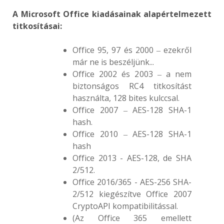
A Microsoft Office kiadásainak alapértelmezett
titkosításai:
Office 95, 97 és 2000 ‒ ezekről
már ne is beszéljünk...
Office 2002 és 2003 ‒ a nem
biztonságos RC4 titkosítást
használta, 128 bites kulccsal.
Office 2007 ‒ AES-128 SHA-1
hash.
Office 2010 ‒ AES-128 SHA-1
hash
Office 2013 - AES-128, de SHA
2/512.
Office 2016/365 - AES-256 SHA-
2/512 kiegészítve Office 2007
CryptoAPI kompatibilitással.
(Az Office 365 emellett