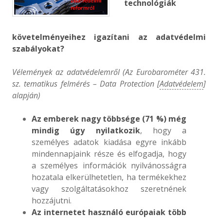
technológiák
követelményeihez igazítani az adatvédelmi
szabályokat?
Vélemények az adatvédelemről (Az Eurobarométer 431.
sz. tematikus felmérés – Data Protection [
Adatvédelem
]
alapján)
Az emberek nagy többsége (71 %) még
mindig úgy nyilatkozik
, hogy a
személyes adatok kiadása egyre inkább
mindennapjaink része és elfogadja, hogy
a személyes információk nyilvánosságra
hozatala elkerülhetetlen, ha termékekhez
vagy szolgáltatásokhoz szeretnének
hozzájutni.
Az internetet használó európaiak több