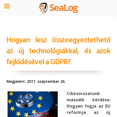
Hogyan lesz összeegyeztethető
az új technológiákkal, és azok
fejlődésével a GDPR?
Megjelent: 2017. szeptember 26.
Cikksorozatunk
második kérdése:
Hogyan fogja az EU
reformja az új