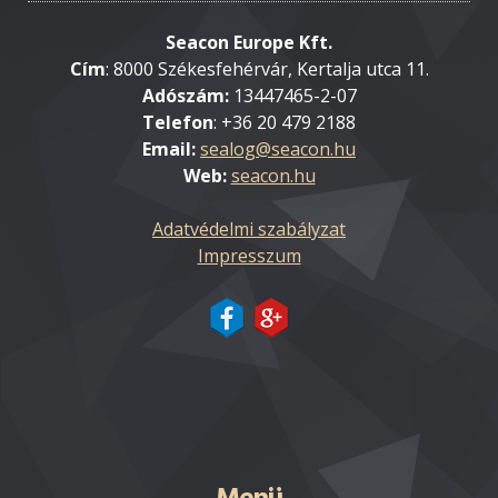
Seacon Europe Kft.
Cím
: 8000 Székesfehérvár, Kertalja utca 11.
Adószám:
13447465-2-07
Telefon
: +36 20 479 2188
Email:
Web:
seacon.hu
Adatvédelmi szabályzat
Impresszum