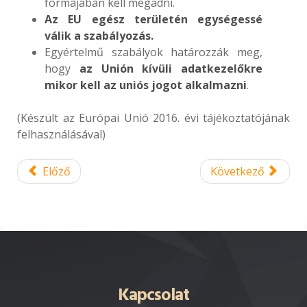
formájában kell megadni.
Az EU egész területén egységessé
válik a szabályozás.
Egyértelmű szabályok határozzák meg,
hogy
az Unión kívüli adatkezelőkre
mikor kell az uniós jogot alkalmazni
.
(Készült az Európai Unió 2016. évi tájékoztatójának
felhasználásával)
Előző
Következő
Kapcsolat