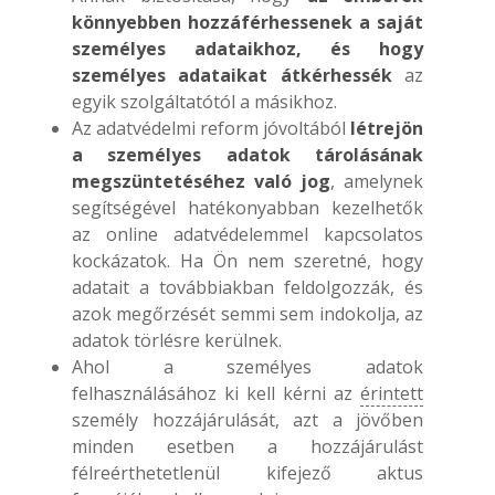
könnyebben hozzáférhessenek a saját
személyes adataikhoz, és hogy
személyes adataikat átkérhessék
az
egyik szolgáltatótól a másikhoz.
Az adatvédelmi reform jóvoltából
létrejön
a személyes adatok tárolásának
megszüntetéséhez való jog
, amelynek
segítségével hatékonyabban kezelhetők
az online adatvédelemmel kapcsolatos
kockázatok. Ha Ön nem szeretné, hogy
adatait a továbbiakban feldolgozzák, és
azok megőrzését semmi sem indokolja, az
adatok törlésre kerülnek.
Ahol a személyes adatok
felhasználásához ki kell kérni az
érintett
személy hozzájárulását, azt a jövőben
minden esetben a hozzájárulást
félreérthetetlenül kifejező aktus